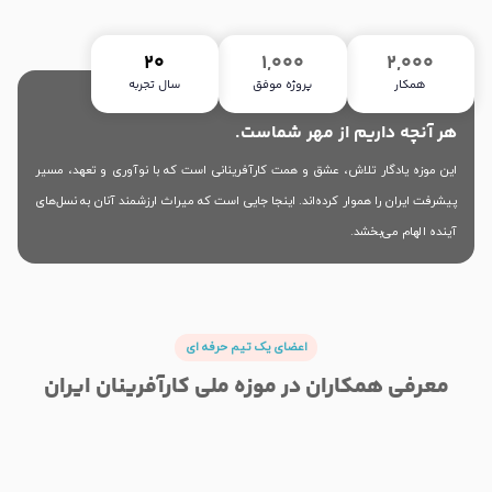
20
1,000
2,000
همکار
پروژه موفق
سال تجربه
هر آنچه داریم از مهر شماست.
این موزه یادگار تلاش، عشق و همت کارآفرینانی است که با نوآوری و تعهد، مسیر
پیشرفت ایران را هموار کرده‌اند. اینجا جایی است که میراث ارزشمند آنان به نسل‌های
آینده الهام می‌بخشد.
اعضای یک تیم حرفه ای
معرفی همکاران در موزه ملی کارآفرینان ایران