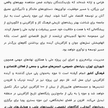
طراحی و ارائه شده‌اند که بازدیدکنندگان بتوانند ضمن مشاهده چهره‌های واقعی
این بزرگان، با مسیر موفقیت، نوآوری‌ها، دستاوردهای ماندگار و تأثیرگذاری عمیق
آنان بر توسعه اقتصاد ملی آشنا شوند. ایجاد این موزه پاسخی است به نیاز
جامعه برای شناخت بهتر ریشه‌های تاریخی فرهنگ کار و کارآفرینی و الگوبرداری از
پیشگامانی که با همت و خلاقیت خود مسیر پیشرفت و تولید ملی را هموار کردند.
این مجموعه نه‌تنها گنجینه‌ای ارزشمند از تاریخ اقتصادی کشور است، بلکه
الهام‌بخش نسل‌های جوان و کارآفرینان آینده برای برداشتن گام‌های بزرگ‌تر در
مسیر توسعه و نوآوری خواهد بود.
مدیریت، برنامه‌ریزی و اجرای این پروژه ملی با همکاری نهادهای مهمی همچون
شهرداری تهران، بنیادهای خصوصی، انجمن‌های صنفی و جمعی از فعالان اقتصادی و
فرهنگی کشور
انجام گرفته است تا موزه به‌عنوان پلی میان گذشته و آینده
کارآفرینی ایران عمل کند. فاز دوم این پروژه نیز در آینده نزدیک با افزودن
تندیس‌ها و مجسمه‌های هایپررئال از بیش از ۱۰۰ کارآفرین ایرانی دیگر تکمیل
خواهد شد و موزه را به یکی از جامع‌ترین پایگاه‌های تاریخ کارآفرینی در منطقه
تبدیل می‌کند. افزون بر فضای نمایشگاهی، این موزه بستری پویا برای برگزاری
رویدادهای آموزشی، کارگاه‌های تخصصی، نشست‌های علمی و همایش‌های ملی در